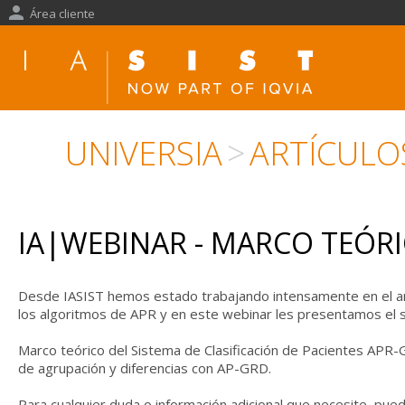
Área cliente
UNIVERSIA
>
ARTÍCULO
IA|WEBINAR - MARCO TEÓRI
Desde IASIST hemos estado trabajando intensamente en el aná
los algoritmos de APR y en este webinar les presentamos el s
Marco teórico del Sistema de Clasificación de Pacientes APR-G
de agrupación y diferencias con AP-GRD.
Para cualquier duda o información adicional que necesite, pu